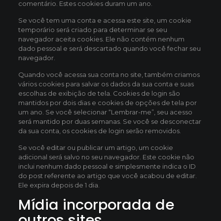
comentário. Estes cookies duram um ano.
Se você tem uma conta e acessa este site, um cookie
temporário será criado para determinar se seu
navegador aceita cookies. Ele não contém nenhum
dado pessoal e será descartado quando você fechar seu
navegador.
Quando você acessa sua conta no site, também criamos
vários cookies para salvar os dados da sua conta e suas
escolhas de exibição de tela. Cookies de login são
mantidos por dois dias e cookies de opções de tela por
um ano. Se você selecionar “Lembrar-me”, seu acesso
será mantido por duas semanas. Se você se desconectar
da sua conta, os cookies de login serão removidos.
Se você editar ou publicar um artigo, um cookie
adicional será salvo no seu navegador. Este cookie não
inclui nenhum dado pessoal e simplesmente indica o ID
do post referente ao artigo que você acabou de editar.
Ele expira depois de 1 dia.
Mídia incorporada de
outros sites