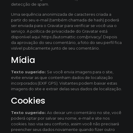
detecção de spam.
Uma sequência anonimizada de caracteres criada a
partir do seu e-mail (também chamada de hash) poderá
ser enviada para o Gravatar para verificar se você usa o
serviço. A política de privacidade do Gravatar está
disponível aqui: https://automattic.com/privacy/. Depois
da aprovação do seu comentário, a foto do seu perfil fica
visível publicamente junto de seu comentário.
Mídia
Texto sugerido:
Se você envia imagens para o site,
evite enviar as que contenham dados de localização
incorporados (EXIF GPS). Visitantes podem baixar estas
imagens do site e extrair delas seus dados de localização.
Cookies
Texto sugerido:
Ao deixar um comentário no site, você
poderá optar por salvar seu nome, e-mail e site nos
cookies. Isso visa seu conforto, assim você não precisará
preencher seus dados novamente quando fizer outro