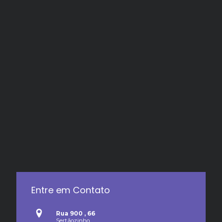
Entre em Contato
Rua 900 , 66
Sertãozinho