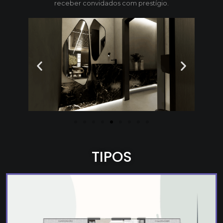
receber convidados com prestígio.
TIPOS