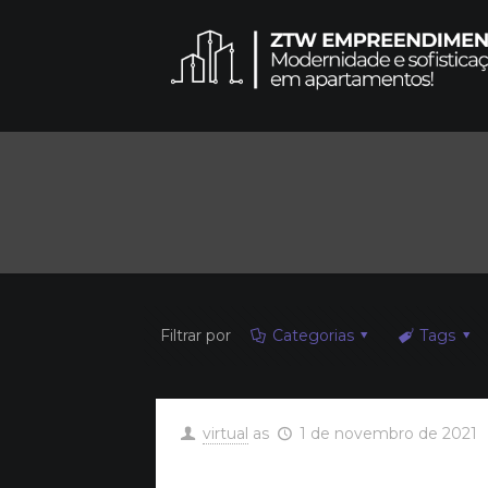
Filtrar por
Categorias
Tags
virtual
as
1 de novembro de 2021
Olá, mundo